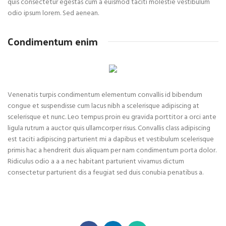
quis consectetur egestas cum a euismod taciti molestie vestibulum
odio ipsum lorem. Sed aenean.
Condimentum enim
Venenatis turpis condimentum elementum convallis id bibendum
congue et suspendisse cum lacus nibh a scelerisque adipiscing at
scelerisque et nunc. Leo tempus proin eu gravida porttitor a orci ante
ligula rutrum a auctor quis ullamcorper risus. Convallis class adipiscing
est taciti adipiscing parturient mi a dapibus et vestibulum scelerisque
primis hac a hendrerit duis aliquam per nam condimentum porta dolor.
Ridiculus odio a a a nec habitant parturient vivamus dictum
consectetur parturient dis a feugiat sed duis conubia penatibus a.