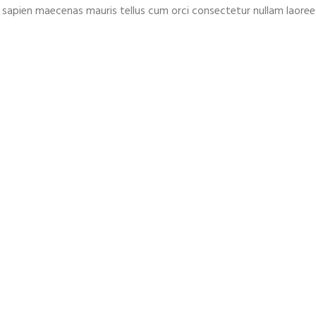
at sapien maecenas mauris tellus cum orci consectetur nullam laoree