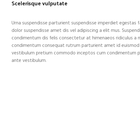
Scelerisque vulputate
Urna suspendisse parturient suspendisse imperdiet egestas fa
dolor suspendisse amet dis vel adipiscing a elit mus. Susp
condimentum dis felis consectetur at himenaeos ridiculus a n
condimentum consequat rutrum parturient amet id euismod sem
vestibulum pretium commodo inceptos cum condimentum place
ante vestibulum.