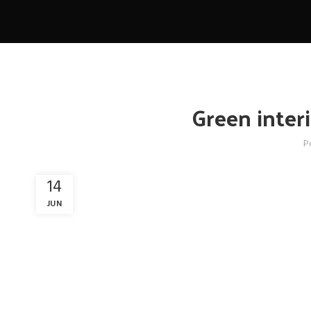
Green interi
P
14
JUN