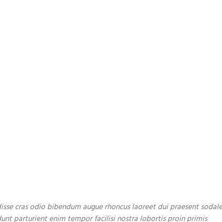
disse cras odio bibendum augue rhoncus laoreet dui praesent sodal
unt parturient enim tempor facilisi nostra lobortis proin primis