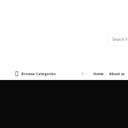
Contact Us
Career
Privacy Policy
Browse Categories
Home
About us