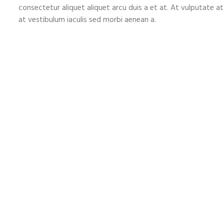
consectetur aliquet aliquet arcu duis a et at. At vulputate 
at vestibulum iaculis sed morbi aenean a.