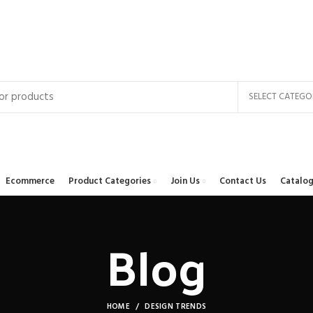
SELECT CATEGO
Ecommerce
Product Categories
Join Us
Contact Us
Catalog
Blog
HOME
DESIGN TRENDS