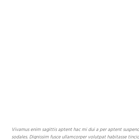
Vivamus enim sagittis aptent hac mi dui a per aptent suspen
sodales. Dignissim fusce ullamcorper volutpat habitasse tincid